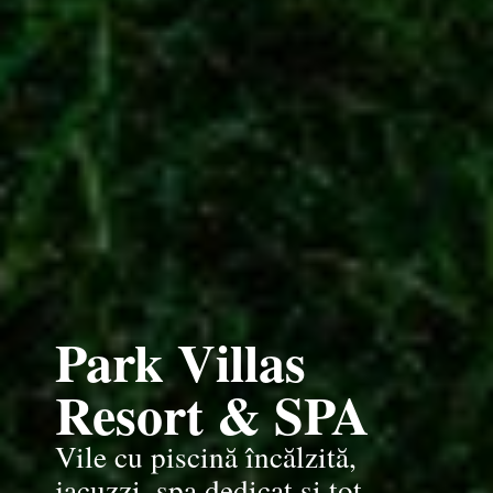
Park Villas
Resort & SPA
Vile cu piscină încălzită,
jacuzzi, spa dedicat și tot