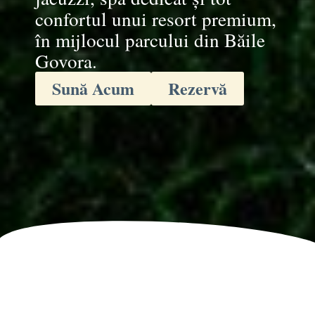
confortul unui resort premium,
în mijlocul parcului din Băile
Govora.
Sună Acum
Rezervă